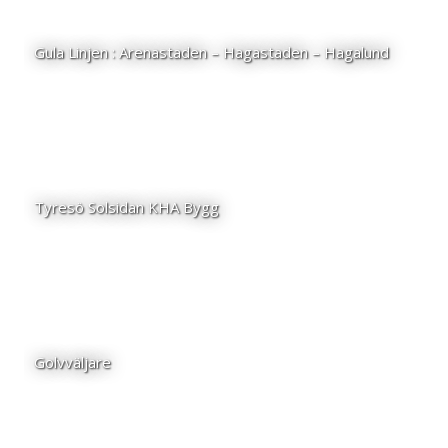
Gula Linjen : Arenastaden – Hagastaden – Hagalund
Tyresö Solsidan KHA Bygg
Golvväljare