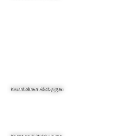
Kvarnholmen Riksbyggen
Konst projekt 3D House