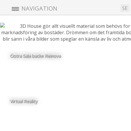
NAVIGATION
SE
Östra Sala backe Reinova
Virtual Reality