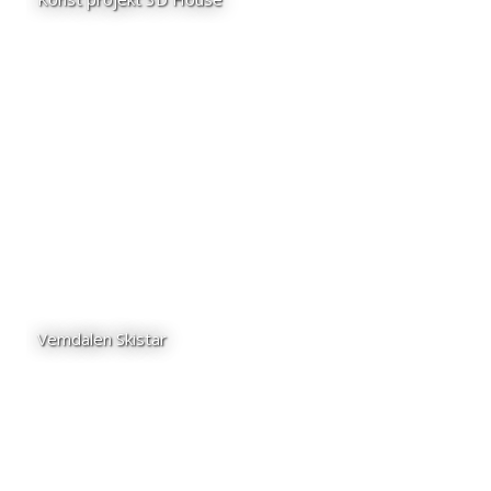
Vemdalen Skistar