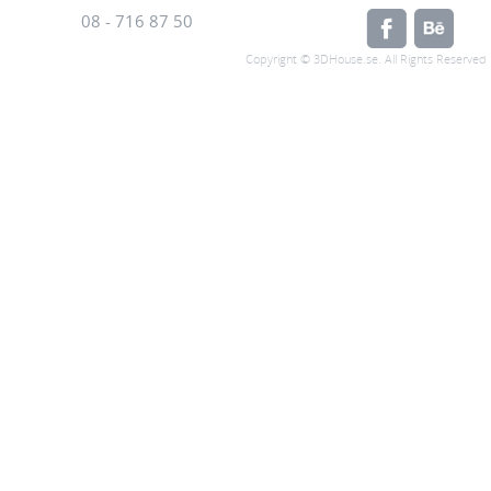
08 - 716 87 50
Copyright © 3DHouse.se. All Rights Reserved