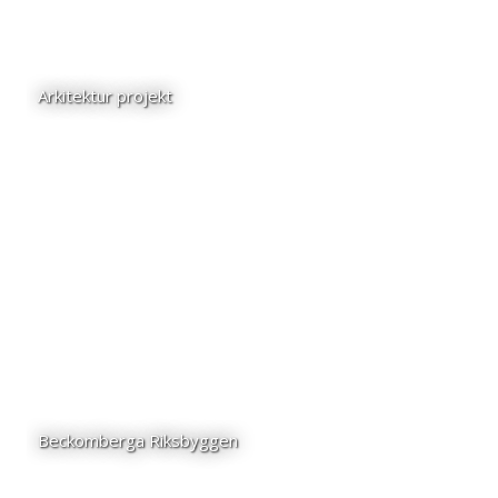
Arkitektur projekt
Beckomberga Riksbyggen