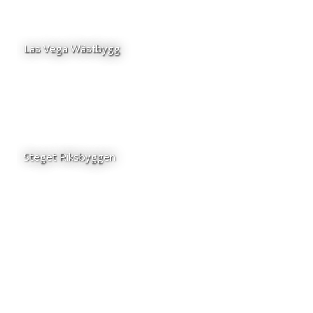
Las Vega Wästbygg
Steget Riksbyggen