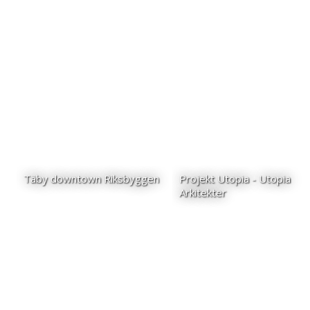
Täby downtown Riksbyggen
Projekt Utopia - Utopia
Arkitekter