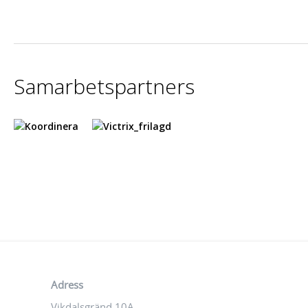
Samarbetspartners
Adress
Vikdalsgränd 10A