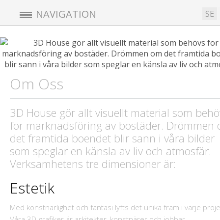
NAVIGATION
SE
Om Oss
3D House gör allt visuellt material som behö
for marknadsföring av bostäder. Drömmen
det framtida boendet blir sann i våra bilder
som speglar en känsla av liv och atmosfär.
Verksamhetens tre dimensioner är:
Estetik
Med konstnärlighet och fantasi lyfts det unika fram i varje proje
Våra 3D-grafiker är arkitekter, konstnärer och jobbar