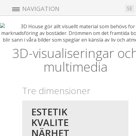
NAVIGATION
SE
3D-visualiseringar oc
multimedia
<
Tre dimensioner
ESTETIK
KVALITE
NÄRHET