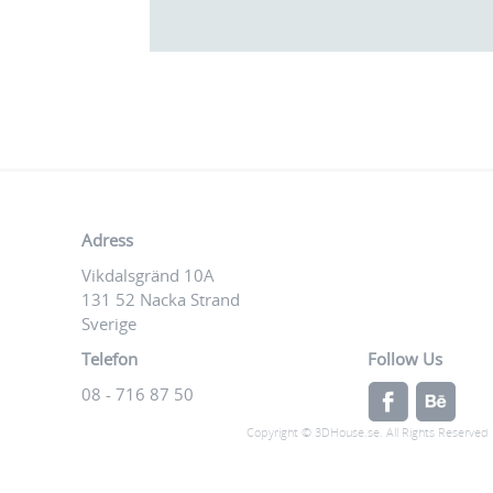
Adress
Vikdalsgränd 10A
131 52 Nacka Strand
Sverige
Telefon
Follow Us
08 - 716 87 50
Copyright © 3DHouse.se. All Rights Reserved