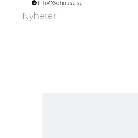
info@3dhouse.se
Nyheter