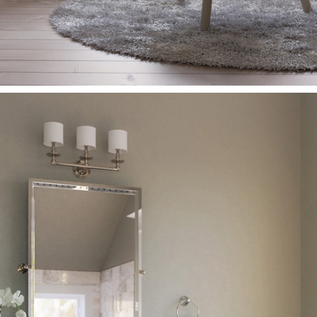
Telephone
Follow U
+46 (0) 8 - 716 87 50