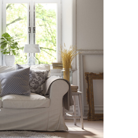
>
For information and orders contact
us on :
+46 (0)8–716 87 50
info@3dhouse.se