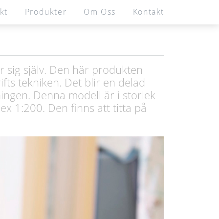
kt
Produkter
Om Oss
Kontakt
r sig själv. Den här produkten
ts tekniken. Det blir en delad
ningen. Denna modell är i storlek
x 1:200. Den finns att titta på