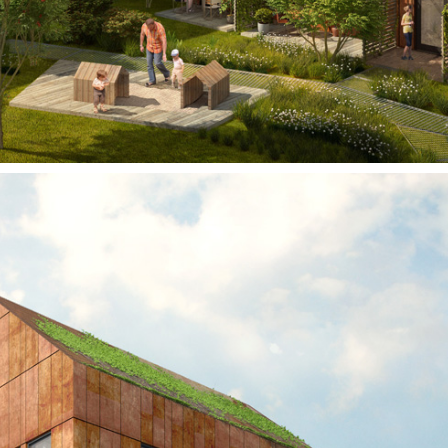
Telefon
Follow U
08 - 716 87 50