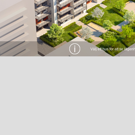
Välj ett hus för att se lägen