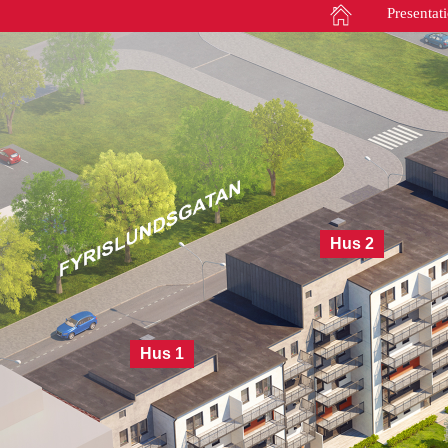
Presentat
Hus 2
Hus 1